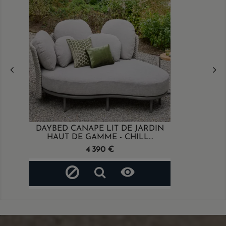
DAYBED CANAPE LIT DE JARDIN
HAUT DE GAMME - CHILL...
Prix
4 390 €
