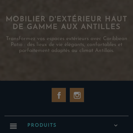
MOBILIER D'EXTÉRIEUR HAUT
DE GAMME AUX ANTILLES
Transformez vos espaces extérieurs avec Caribbean
Patio : des lieux de vie élégants, confortables et
parfaitement adaptés au climat Antillais.
Facebook
Instagram
reorder

PRODUITS