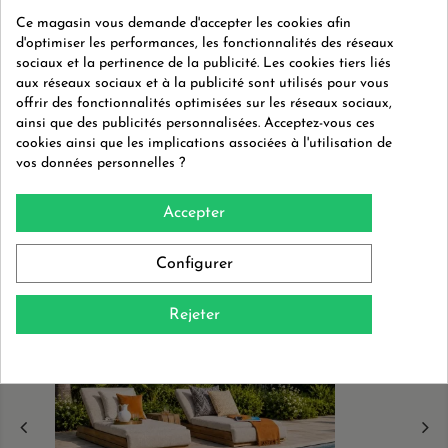
ck
Ce magasin vous demande d'accepter les cookies afin
d'optimiser les performances, les fonctionnalités des réseaux
sociaux et la pertinence de la publicité. Les cookies tiers liés
Références spécifiques
aux réseaux sociaux et à la publicité sont utilisés pour vous
offrir des fonctionnalités optimisées sur les réseaux sociaux,
ainsi que des publicités personnalisées. Acceptez-vous ces
cookies ainsi que les implications associées à l'utilisation de
vos données personnelles ?
Vous aimerez aussi
Accepter
Configurer
PROMO !
Rejeter