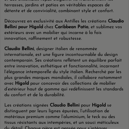
terrasses, jardins et patios en véritables espaces de
détente et de convivialité, combinant style et confort.
Découvrez en exclusivité aux Antilles les créations
Claudio
Bellini pour Higold
chez
Caribbean Patio
, et sublimez vos
extérieurs avec un mobilier qui incarne à la fois
innovation, raffinement et robustesse.
Claudio Bellini
, designer italien de renommée
internationale, est une figure incontournable du design
contemporain. Ses créations reflètent un équilibre parfait
entre innovation, esthétique et fonctionnalité, incarnant
l’élégance intemporelle du style italien. Recherché par les
plus grandes marques mondiales, il collabore notamment
avec
Higold
pour concevoir des collections de mobilier
d’extérieur haut de gamme qui redéfinissent les standards
du confort et de la durabilité.
Les créations signées
Claudio Bellini
pour
Higold
se
distinguent par leurs lignes épurées, l’utilisation de
matériaux premium comme l’aluminium, le teck ou des
tissus résistants aux intempéries, et un souci méticuleux
du détail. Chaque pièce est pensée pour s’intégrer