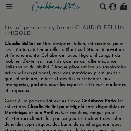

0
List of products by brand CLAUDIO BELLINI
- HIGOLD
Claudio Bellini
, célèbre designer italien, est reconnu pour
ses créations intemporelles mêlant esthétique, innovation
et fonctionnalité. Collaborant avec Higold, il conçoit du
mobilier d’extérieur haut de gamme qui allie élégance
italienne et durabilité. Chaque pièce reflète un savoir-faire
artisanal exceptionnel, avec des matériaux premium tels
que l’aluminium, le teck et des tissus résistants aux
intempéries, parfaits pour les espaces extérieurs modernes
et tropicaux.
Grâce à un partenariat exclusif avec
Caribbean Patio
, les
collections
Claudio Bellini pour Higold
sont disponibles en
Martinique
et aux
Antilles.
Ces meubles, conçus pour
résister aux climats les plus exigeants, incluent des salons
de jardin sophistiqués, des bains de soleil ergonomiques
et des ensembles repas élégants. Ils transforment les