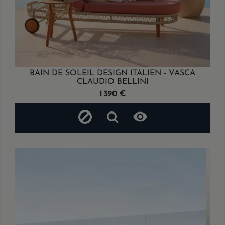
BAIN DE SOLEIL DESIGN ITALIEN - VASCA
CLAUDIO BELLINI
Prix
1 390 €
