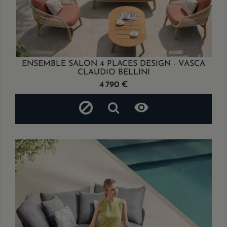
ENSEMBLE SALON 4 PLACES DESIGN - VASCA
CLAUDIO BELLINI
Prix
4 790 €
