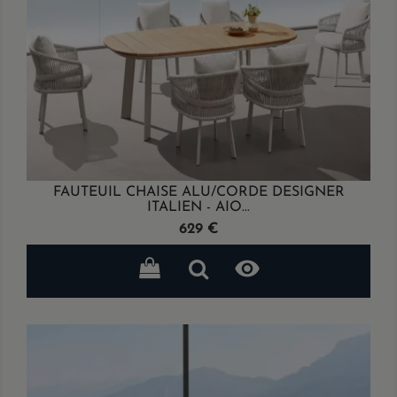
FAUTEUIL CHAISE ALU/CORDE DESIGNER
ITALIEN - AIO...
Prix
629 €
