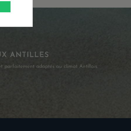
UX ANTILLES
t parfaitement adaptés au climat Antillais.