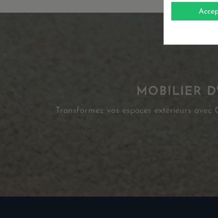
Accep
MOBILIER D
Transformez vos espaces extérieurs avec Ca