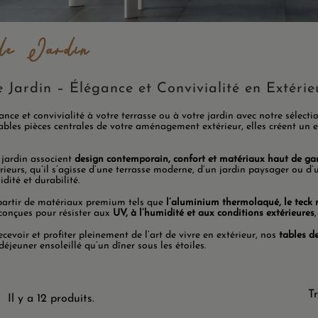
de Jardin
 Jardin – Élégance et Convivialité en Extérie
nce et convivialité à votre terrasse ou à votre jardin avec notre sélect
itables pièces centrales de votre aménagement extérieur, elles créent un
 jardin associent
design contemporain, confort et matériaux haut de 
rieurs, qu’il s’agisse d’une terrasse moderne, d’un jardin paysager ou d’
idité et durabilité.
partir de matériaux premium tels que
l’aluminium thermolaqué, le teck 
conçues pour résister aux
UV, à l’humidité et aux conditions extérieures
ecevoir et profiter pleinement de l’art de vivre en extérieur, nos
tables de
déjeuner ensoleillé qu’un dîner sous les étoiles.
Tr
Il y a 12 produits.