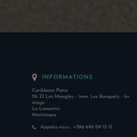
INFORMATIONS
Caribbean Patio
26 ZI Les Mangles - Imm. Les Bosquets - 1er
étage
Le Lamentin
Martinique
s
Appelez-nous :
+596 696 09 15 15