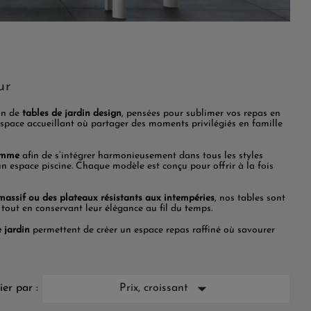
ur
ion de
tables de jardin design
, pensées pour sublimer vos repas en
 espace accueillant où partager des moments privilégiés en famille
gamme
afin de s’intégrer harmonieusement dans tous les styles
un espace piscine. Chaque modèle est conçu pour offrir à la fois
massif ou des plateaux résistants aux intempéries
, nos tables sont
, tout en conservant leur élégance au fil du temps.
 jardin
permettent de créer un espace repas raffiné où savourer

ier par :
Prix, croissant