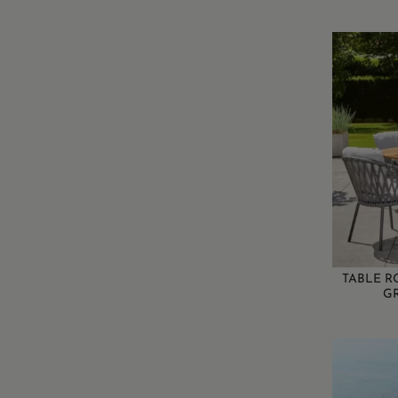
TABLE RO
G