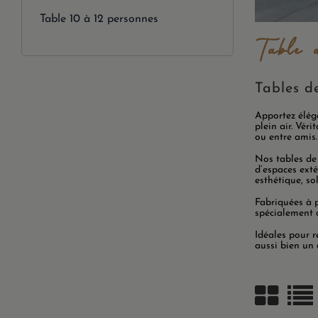
Table 10 à 12 personnes
Table 
Tables de
Apportez éléga
plein air. Vér
ou entre amis.
Nos tables de
d’espaces exté
esthétique, sol
Fabriquées à 
spécialement 
Idéales pour r
aussi bien un 