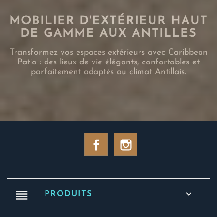
MOBILIER D'EXTÉRIEUR HAUT
DE GAMME AUX ANTILLES
Transformez vos espaces extérieurs avec Caribbean
Patio : des lieux de vie élégants, confortables et
parfaitement adaptés au climat Antillais.
Facebook
Instagram
reorder

PRODUITS