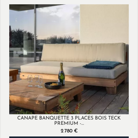
CANAPE BANQUETTE 3 PLACES BOIS TECK
PREMIUM -...
Prix
2 780 €