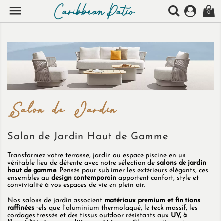

0
Salon de Jardin
Salon de Jardin Haut de Gamme
Transformez votre terrasse, jardin ou espace piscine en un
véritable lieu de détente avec notre sélection de
salons de jardin
haut de gamme
. Pensés pour sublimer les extérieurs élégants, ces
ensembles au
design contemporain
apportent confort, style et
convivialité à vos espaces de vie en plein air.
Nos salons de jardin associent
matériaux premium et finitions
raffinées
tels que l’aluminium thermolaqué, le teck massif, les
cordages tressés et des tissus outdoor résistants aux
UV, à