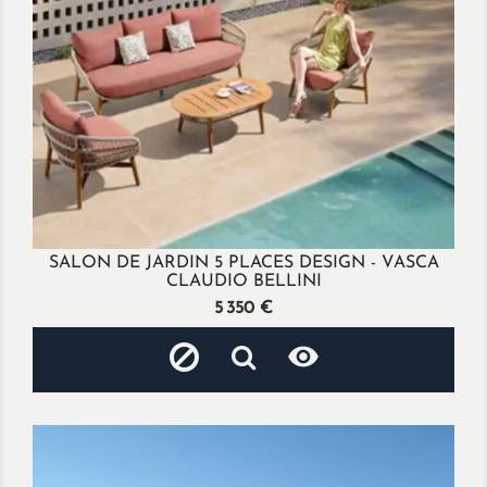
SALON DE JARDIN 5 PLACES DESIGN - VASCA
CLAUDIO BELLINI
Prix
5 350 €
