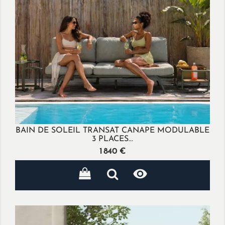
BAIN DE SOLEIL TRANSAT CANAPE MODULABLE
3 PLACES...
Prix
1 840 €
