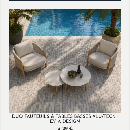
DUO FAUTEUILS & TABLES BASSES ALU/TECK -
EVIA DESIGN
Prix
3 129 €