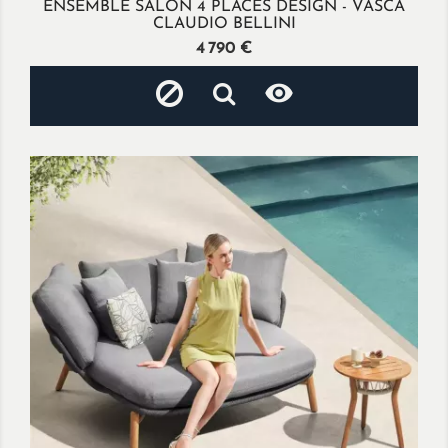
ENSEMBLE SALON 4 PLACES DESIGN - VASCA
CLAUDIO BELLINI
Prix
4 790 €
