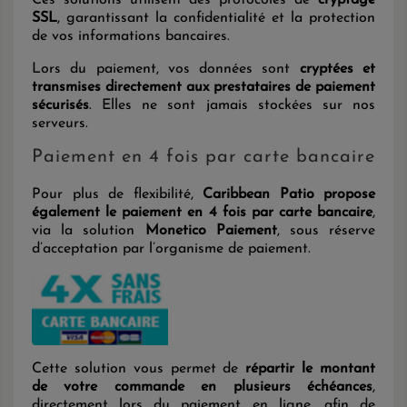
Ces solutions utilisent des protocoles de
cryptage
SSL
, garantissant la confidentialité et la protection
de vos informations bancaires.
Lors du paiement, vos données sont
cryptées et
transmises directement aux prestataires de paiement
sécurisés
. Elles ne sont jamais stockées sur nos
serveurs.
Paiement en 4 fois par carte bancaire
Pour plus de flexibilité,
Caribbean Patio propose
également le paiement en 4 fois par carte bancaire
,
via la solution
Monetico Paiement
, sous réserve
d’acceptation par l’organisme de paiement.
Cette solution vous permet de
répartir le montant
de votre commande en plusieurs échéances
,
directement lors du paiement en ligne, afin de