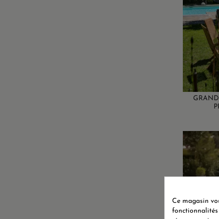
GRANDE
P
Ce magasin vous
fonctionnalités