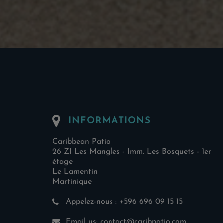
INFORMATIONS
Caribbean Patio
26 ZI Les Mangles - Imm. Les Bosquets - 1er
étage
Le Lamentin
Martinique
s
Appelez-nous :
+596 696 09 15 15
Email us:
contact@caribpatio.com