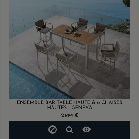
ENSEMBLE BAR TABLE HAUTE & 6 CHAISES
HAUTES - GENEVA
Prix
2 994 €
