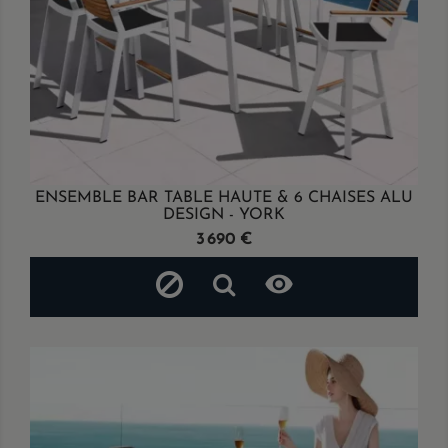
ENSEMBLE BAR TABLE HAUTE & 6 CHAISES ALU
DESIGN - YORK
Prix
3 690 €
