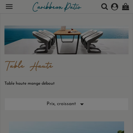

0
Table Haute
Table haute mange débout

Prix, croissant