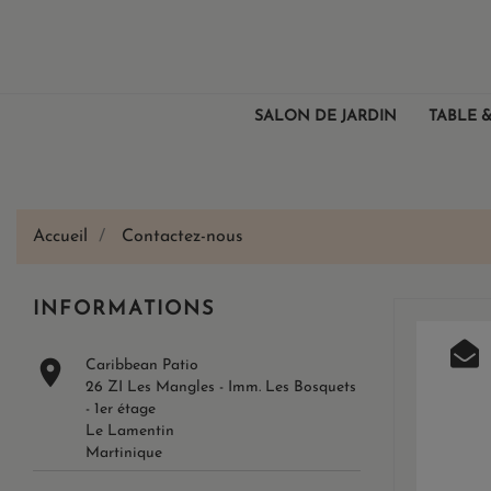
SALON DE JARDIN
TABLE &
Accueil
Contactez-nous
INFORMATIONS

Caribbean Patio
26 ZI Les Mangles - Imm. Les Bosquets
- 1er étage
Le Lamentin
Martinique