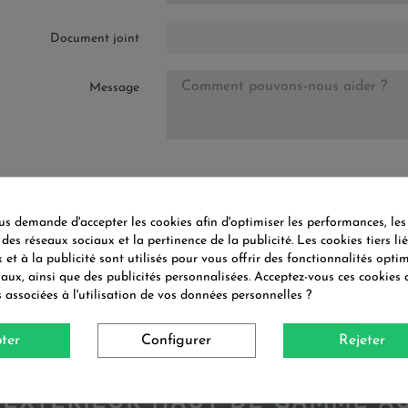
Document joint
Message
 demande d'accepter les cookies afin d'optimiser les performances, les
 des réseaux sociaux et la pertinence de la publicité. Les cookies tiers li
 et à la publicité sont utilisés pour vous offrir des fonctionnalités opti
iaux, ainsi que des publicités personnalisées. Acceptez-vous ces cookies 
s associées à l'utilisation de vos données personnelles ?
ter
Configurer
Rejeter
'EXTÉRIEUR HAUT DE GAMME A