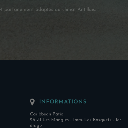
t parfaitement adaptés au climat Antillais.
INFORMATIONS
Caribbean Patio
26 ZI Les Mangles - Imm. Les Bosquets - 1er
étage