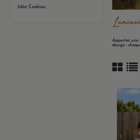
Idée Cadeau
Lumina
Apportez une t
design : chaqu