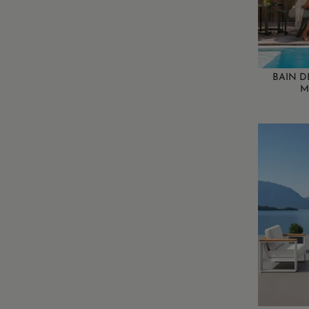
BAIN D
M