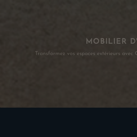
MOBILIER D
Transformez vos espaces extérieurs avec Ca