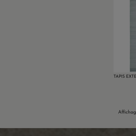
TAPIS EX
Affichag