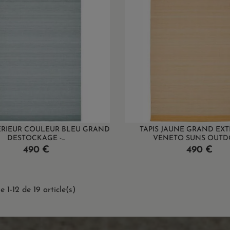
TERIEUR COULEUR BLEU GRAND
TAPIS JAUNE GRAND EXT
DESTOCKAGE -...
VENETO SUNS OUT
Prix
Prix
490 €
490 €
e 1-12 de 19 article(s)