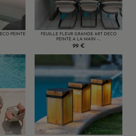
DECO PEINTE
FEUILLE FLEUR GRANDE ART DECO
PEINTE A LA MAIN –...
Prix
99 €