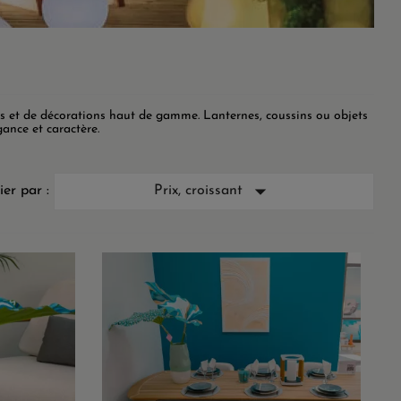
es et de décorations haut de gamme. Lanternes, coussins ou objets
ance et caractère.

ier par :
Prix, croissant