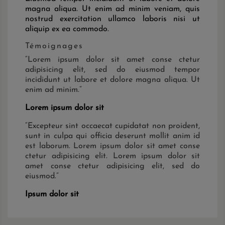
magna aliqua. Ut enim ad minim veniam, quis
nostrud exercitation ullamco laboris nisi ut
aliquip ex ea commodo.
Témoignages
“
Lorem ipsum dolor sit amet conse ctetur
adipisicing elit, sed do eiusmod tempor
incididunt ut labore et dolore magna aliqua. Ut
enim ad minim.
”
Lorem ipsum dolor sit
“
Excepteur sint occaecat cupidatat non proident,
sunt in culpa qui officia deserunt mollit anim id
est laborum. Lorem ipsum dolor sit amet conse
ctetur adipisicing elit. Lorem ipsum dolor sit
amet conse ctetur adipisicing elit, sed do
eiusmod.
”
Ipsum dolor sit