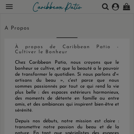

0
A Propos
À propos de Caribbean Patio -
Cultiver le Bonheur
Chez Caribbean Patio, nous croyons que le
bonheur se cultive, et que la beauté a le pouvoir
de transformer le quotidien. Si nous parlons d'«
artisans du beau », c'est parce que nous
sommes passionnés par tout ce qui rend la vie
plus belle : des espaces extérieurs harmonieux,
des moments de détente en famille ou entre
amis, et des ambiances qui inspirent bien-être et
sérénité.
Depuis nos débuts, notre mission est claire :
transmettre notre passion du beau et de la
nature. En tant que spécialistes des espaces