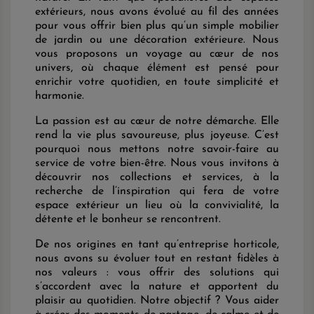
extérieurs, nous avons évolué au fil des années
pour vous offrir bien plus qu’un simple mobilier
de jardin ou une décoration extérieure. Nous
vous proposons un voyage au cœur de nos
univers, où chaque élément est pensé pour
enrichir votre quotidien, en toute simplicité et
harmonie.
La passion est au cœur de notre démarche. Elle
rend la vie plus savoureuse, plus joyeuse. C’est
pourquoi nous mettons notre savoir-faire au
service de votre bien-être. Nous vous invitons à
découvrir nos collections et services, à la
recherche de l’inspiration qui fera de votre
espace extérieur un lieu où la convivialité, la
détente et le bonheur se rencontrent.
De nos origines en tant qu’entreprise horticole,
nous avons su évoluer tout en restant fidèles à
nos valeurs : vous offrir des solutions qui
s’accordent avec la nature et apportent du
plaisir au quotidien. Notre objectif ? Vous aider